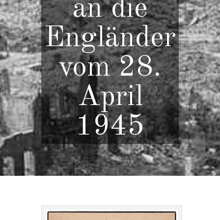
an die
Engländer
vom 28.
April
1945