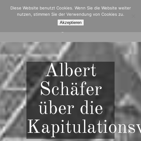
Diese Website benutzt Cookies. Wenn Sie die Website weiter
nutzen, stimmen Sie der Verwendung von Cookies zu.
Akzeptieren
Navigation Menu
Albert
Schäfer
über die
Kapitulations